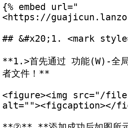
{% embed url="
<https://guajicun.lanzo
## &#x20;1. <mark styl
**1.>首先通过 功能(W)-
者文件！**

<figure><img src="/file
alt=""><figcaption></fi
**②** **添加成功后如图所示*